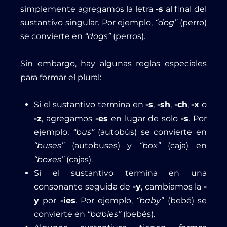
simplemente agregamos la letra
-s
al final del
sustantivo singular. Por ejemplo,
“dog”
(perro)
se convierte en
“dogs”
(perros).
Sin embargo, hay algunas reglas especiales
para formar el plural:
Si el sustantivo termina en
-s
,
-sh
,
-ch
,
-x
o
-z
, agregamos
-es
en lugar de solo
-s
. Por
ejemplo,
“bus”
(autobús) se convierte en
“buses”
(autobuses) y
“box”
(caja) en
“boxes”
(cajas).
Si el sustantivo termina en una
consonante seguida de
-y
, cambiamos la
-
y
por
-ies
. Por ejemplo,
“baby”
(bebé) se
convierte en
“babies”
(bebés).