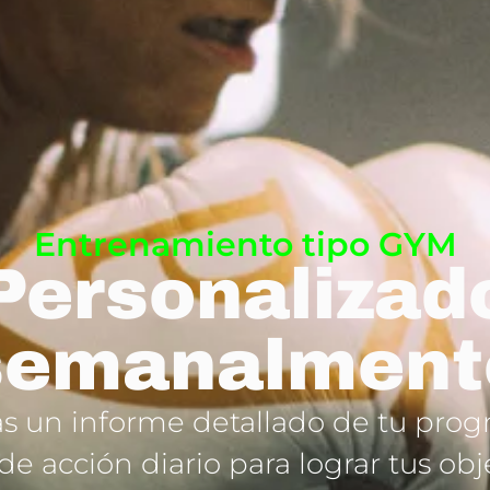
Entrenamiento tipo GYM
Personalizad
semanalment
s un informe detallado de tu progre
de acción diario para lograr tus obj