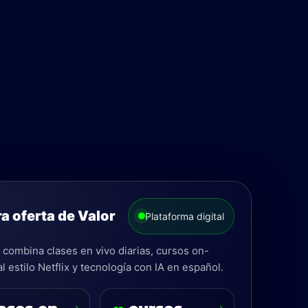
a oferta de Valor
Plataforma digital
 combina clases en vivo diarias, cursos on-
 estilo Netflix y tecnología con IA en español.
›
›