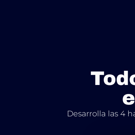
Todo
e
Desarrolla las 4 