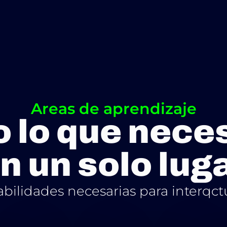
Areas de aprendizaje
 lo que nece
n un solo lug
habilidades necesarias para interqct