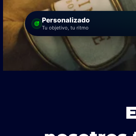
Personalizado
Tu objetivo, tu ritmo
E