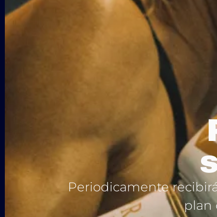
Periodicamente recibirá
plan 