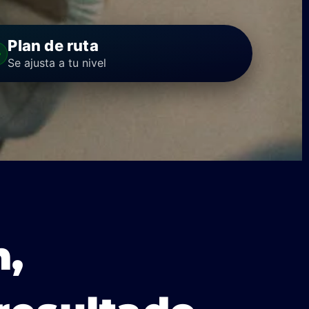
Plan de ruta
Se ajusta a tu nivel
n,