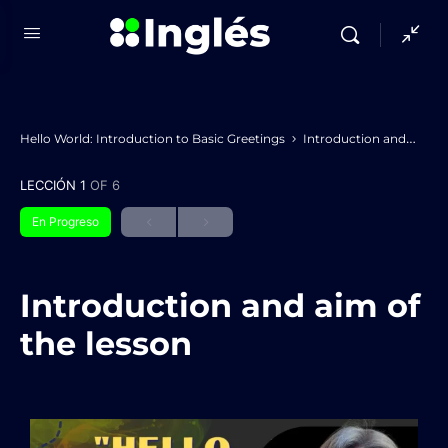
Hello World: Introduction to Basic Greetings
Introduction and aim of the lesson
LECCIÓN 1
OF 6
En Progreso
Introduction and aim of
the lesson