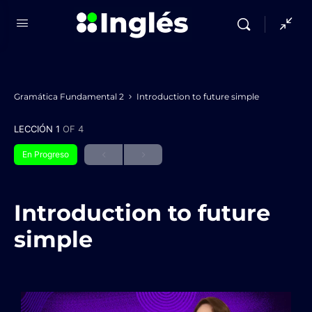
Gramática Fundamental 2
Introduction to future simple
LECCIÓN 1
OF 4
En Progreso
Introduction to future
simple