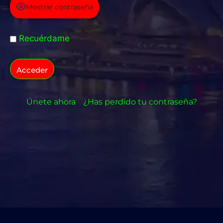
Mostrar contraseña
Recuérdame
|
Únete ahora
¿Has perdido tu contraseña?